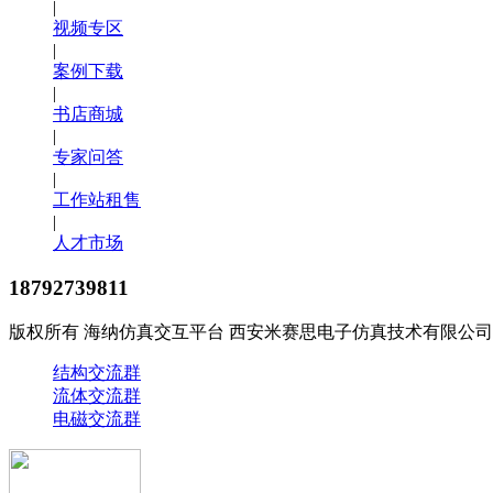
|
视频专区
|
案例下载
|
书店商城
|
专家问答
|
工作站租售
|
人才市场
18792739811
版权所有 海纳仿真交互平台 西安米赛思电子仿真技术有限公司
结构交流群
流体交流群
电磁交流群