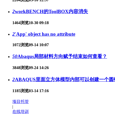
2
workBENCH的ToolBOX内容消失
1464浏览
10-30 09:18
2
'App' object has no attribute
1072浏览
09-14 10:07
50
Abaqus局部材料方向赋予结束如何查看？
3848浏览
09-24 14:26
2
ABAQUS里面立方体模型内部可以创建一个
1185浏览
03-14 17:16
项目托管
|
在线培训