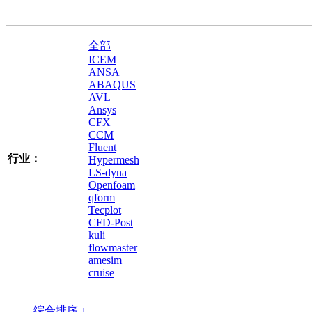
全部
ICEM
ANSA
ABAQUS
AVL
Ansys
CFX
CCM
Fluent
行业：
Hypermesh
LS-dyna
Openfoam
qform
Tecplot
CFD-Post
kuli
flowmaster
amesim
cruise
综合排序 ↓