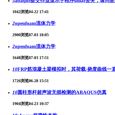
5
abaqus提交作业显示子程序umat丢失，请问
1042浏览
04-22 17:41
2
openfoam流体力学
2900浏览
07-03 18:05
2
openfoam流体力学
1648浏览
07-03 17:51
10
FRP筋混凝土梁模拟时，其荷载-挠度曲线一
1726浏览
06-28 15:51
10
圆柱形杆超声波无损检测的ABAQUS仿真
1904浏览
04-23 10:37