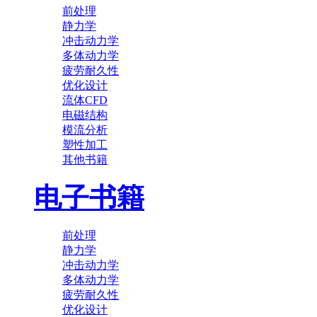
前处理
静力学
冲击动力学
多体动力学
疲劳耐久性
优化设计
流体CFD
电磁结构
模流分析
塑性加工
其他书籍
电子书籍
前处理
静力学
冲击动力学
多体动力学
疲劳耐久性
优化设计