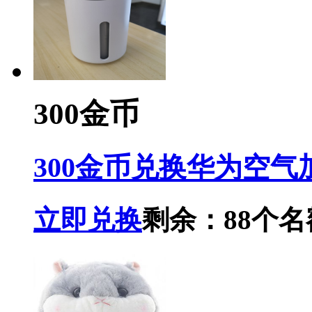
300金币
300金币兑换华为空气
立即兑换
剩余：88个名