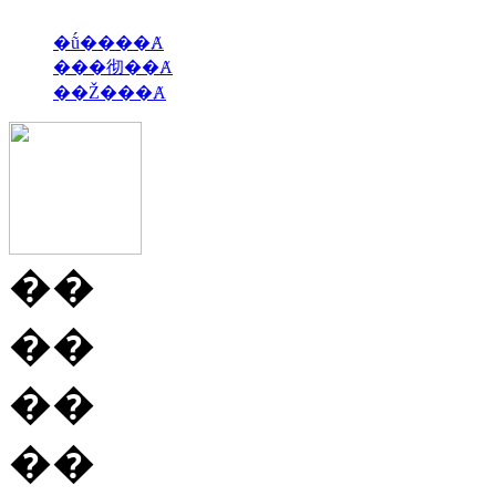
�ṹ����Ⱥ
���彻��Ⱥ
��Ž���Ⱥ
��
��
��
��