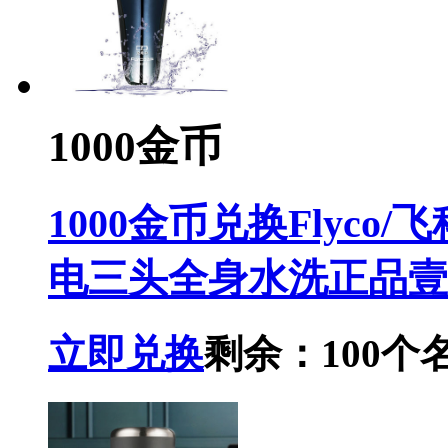
1000金币
1000金币兑换Flyc
电三头全身水洗正品壹FS
立即兑换
剩余：100个