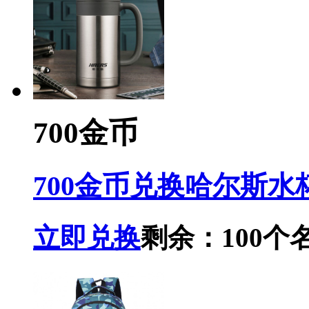
700金币
700金币兑换哈尔斯水
立即兑换
剩余：100个