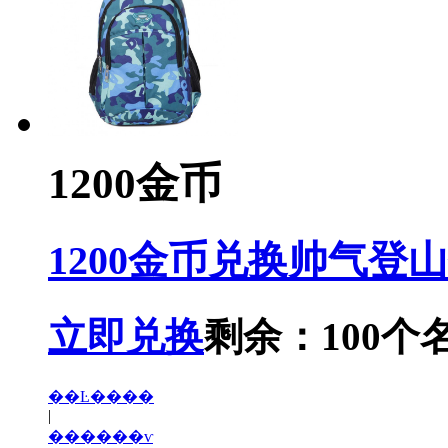
1200金币
1200金币兑换帅气登
立即兑换
剩余：100个
��Ŀ����
|
������ѵ