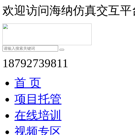
欢迎访问海纳仿真交互平
18792739811
首 页
项目托管
在线培训
视频专区