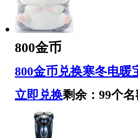
800金币
800金币兑换寒冬电暖
立即兑换
剩余：99个名