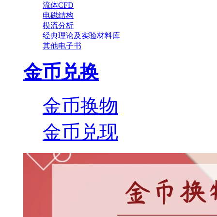
流体CFD
电磁结构
模流分析
经典理论及实验材料库
其他电子书
金币兑换
金币换物
金币兑现