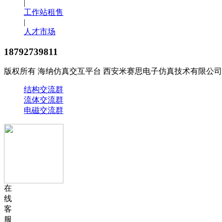
|
工作站租售
|
人才市场
18792739811
版权所有 海纳仿真交互平台 西安米赛思电子仿真技术有限公司
结构交流群
流体交流群
电磁交流群
在
线
客
服