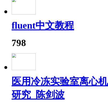
fluent中文教程
798
医用冷冻实验室离心机
研究_陈剑波