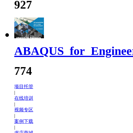
927
ABAQUS_for_Enginee
774
项目托管
|
在线培训
|
视频专区
|
案例下载
|
书店商城