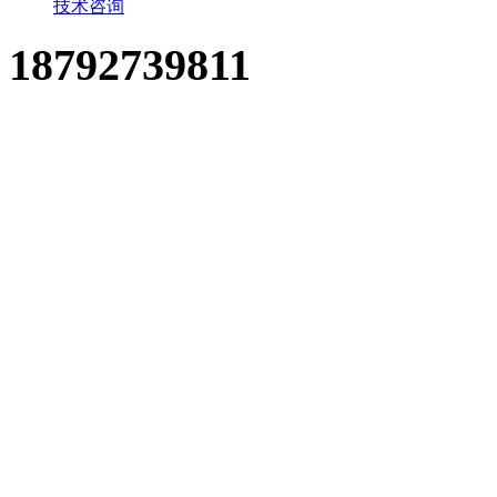
技术咨询
18792739811