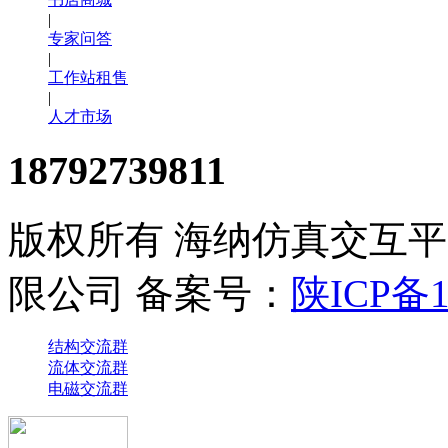
|
专家问答
|
工作站租售
|
人才市场
18792739811
版权所有 海纳仿真交互
限公司 备案号：
陕ICP备1
结构交流群
流体交流群
电磁交流群