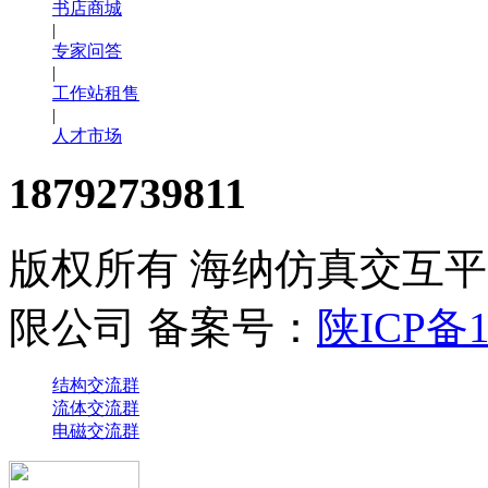
书店商城
|
专家问答
|
工作站租售
|
人才市场
18792739811
版权所有 海纳仿真交互
限公司 备案号：
陕ICP备1
结构交流群
流体交流群
电磁交流群