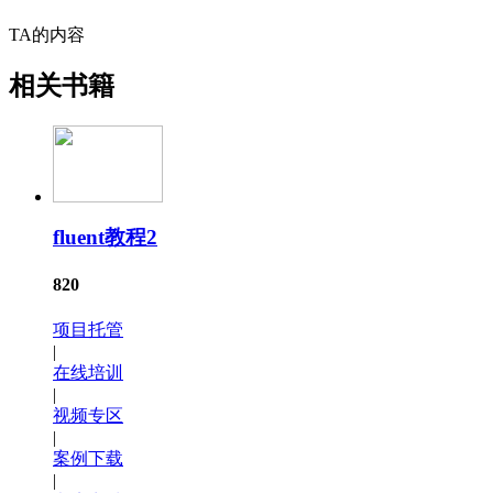
TA的内容
相关书籍
fluent教程2
820
项目托管
|
在线培训
|
视频专区
|
案例下载
|