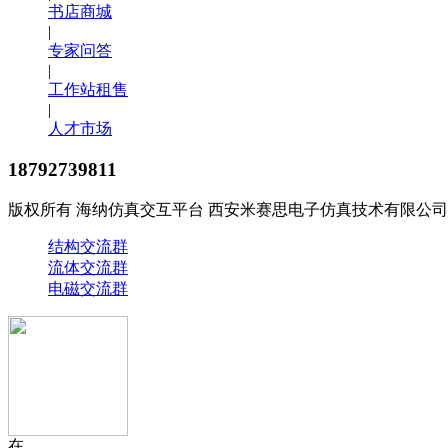
书店商城
|
专家问答
|
工作站租售
|
人才市场
18792739811
版权所有 海纳仿真交互平台 西安米赛思电子仿真技术有限公司
结构交流群
流体交流群
电磁交流群
在