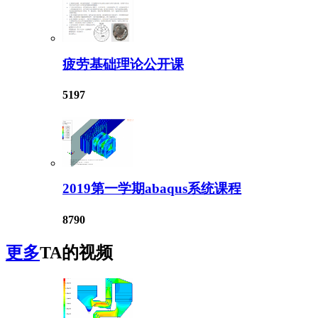
疲劳基础理论公开课
5197
2019第一学期abaqus系统课程
8790
更多
TA的视频