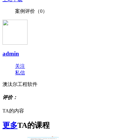
案例评价（
0
）
admin
关注
私信
澳汰尔工程软件
评价：
TA的内容
更多
TA的课程