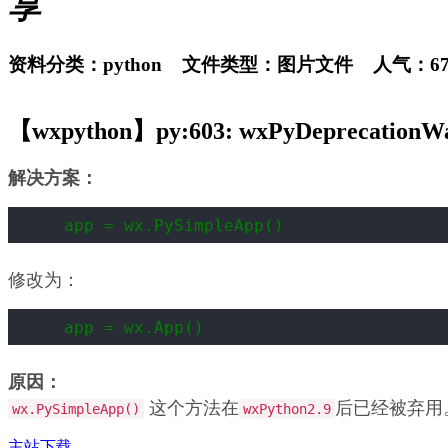
享
资料分类：python 文件类型：图片文件 人气：67 大小：
【wxpython】py:603: wxPyDeprecationWarn
解决方案：
app = wx.PySimpleApp()
修改为：
app = wx.App()
原因：
这个方法在
后已经被弃用
wx.PySimpleApp()
wxPython2.9
主站下载