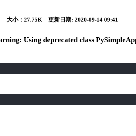
27.75K 更新日期: 2020-09-14 09:41
ing: Using deprecated class PySimpleAp
。